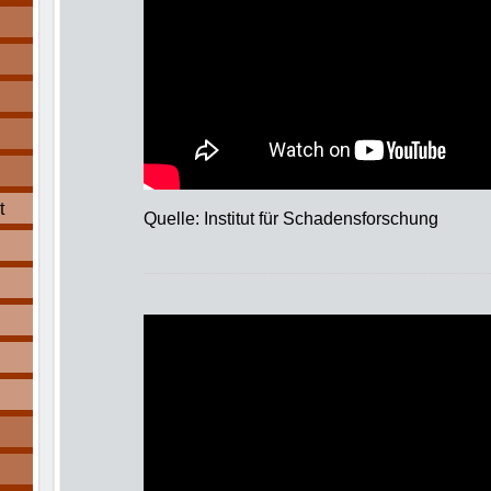
t
Quelle: Institut für Schadensforschung